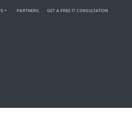
TS
PARTNERS
GET A FREE IT CONSULTATION