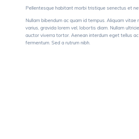
Pellentesque habitant morbi tristique senectus et ne
Nullam bibendum ac quam id tempus. Aliquam vitae mi se
varius, gravida lorem vel, lobortis diam. Nullam ultr
auctor viverra tortor. Aenean interdum eget tellus a
fermentum. Sed a rutrum nibh.