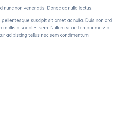
 nunc non venenatis. Donec ac nulla lectus.
 pellentesque suscipit sit amet ac nulla. Duis non orci
modo mollis a sodales sem. Nullam vitae tempor massa,
itur adipiscing tellus nec sem condimentum